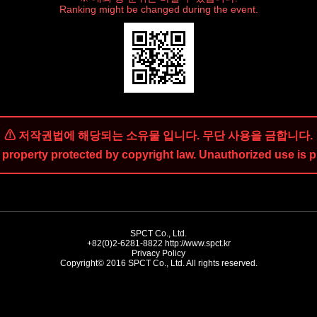
Ranking might be changed during the event.
⚠ 저작권법에 해당되는 소유물 입니다. 무단 사용을 금합니다.
 property protected by copyright law. Unauthorized use is p
SPCT Co., Ltd.
+82(0)2-6281-8822
http://www.spct.kr
Privacy Policy
Copyright© 2016 SPCT Co., Ltd. All rights reserved.