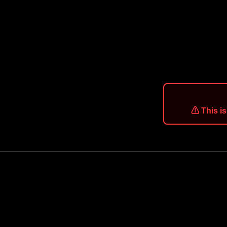
⚠ This is