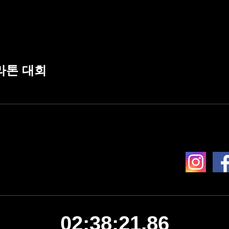
라톤 대회
02:38:21.86