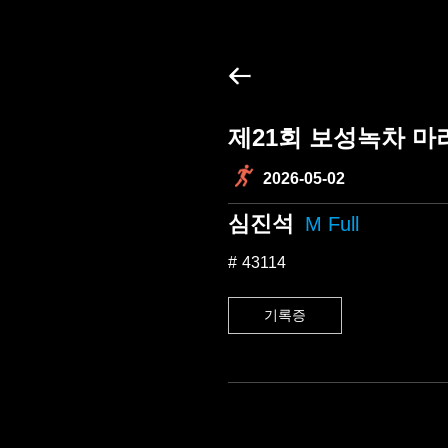
제21회 보성녹차 마
2026-05-02
심진석
M Full
43114
기록증