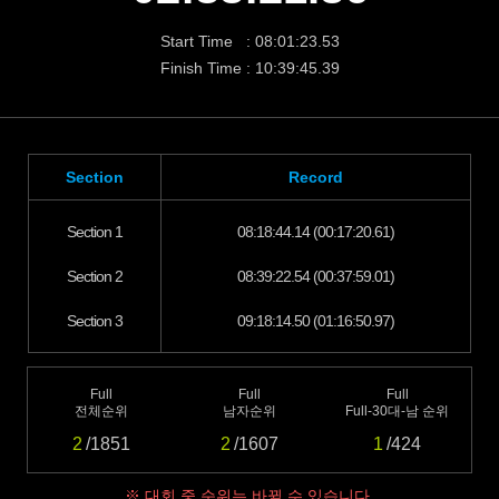
Start Time : 08:01:23.53
Finish Time : 10:39:45.39
Section
Record
Section 1
08:18:44.14 (00:17:20.61)
Section 2
08:39:22.54 (00:37:59.01)
Section 3
09:18:14.50 (01:16:50.97)
Full
Full
Full
전체순위
남자순위
Full-30대-남 순위
2
/1851
2
/1607
1
/424
※ 대회 중 순위는 바뀔 수 있습니다.