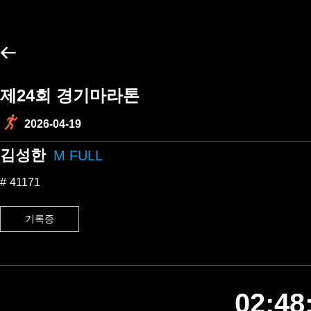
제24회 경기마라톤
2026-04-19
김성한
M FULL
41171
기록증
02:48