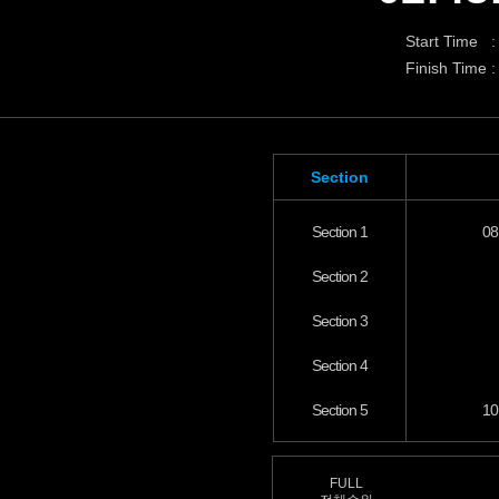
Start Time :
Finish Time :
Section
Section 1
08
Section 2
Section 3
Section 4
Section 5
10
FULL