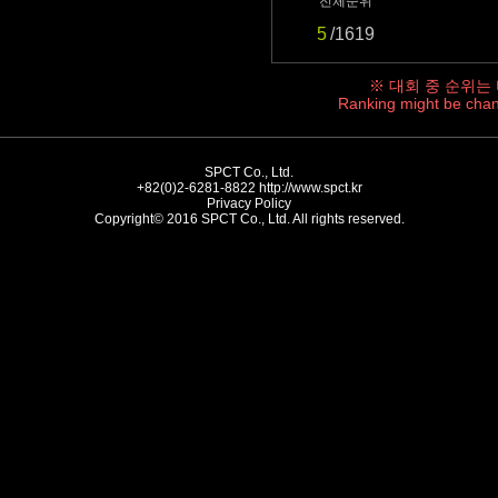
전체순위
5
/1619
※ 대회 중 순위는
Ranking might be chan
SPCT Co., Ltd.
+82(0)2-6281-8822
http://www.spct.kr
Privacy Policy
Copyright© 2016 SPCT Co., Ltd. All rights reserved.