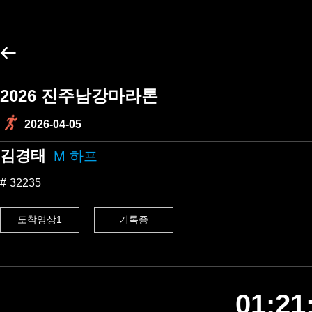
2026 진주남강마라톤
2026-04-05
김경태
M 하프
32235
도착영상1
기록증
01:21