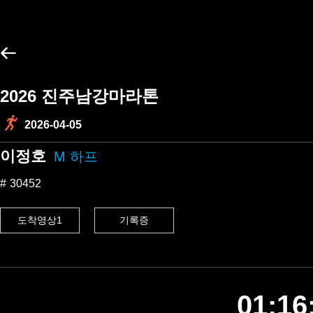
2026 진주남강마라톤
2026-04-05
이정호
M 하프
30452
도착영상1
기록증
01:16