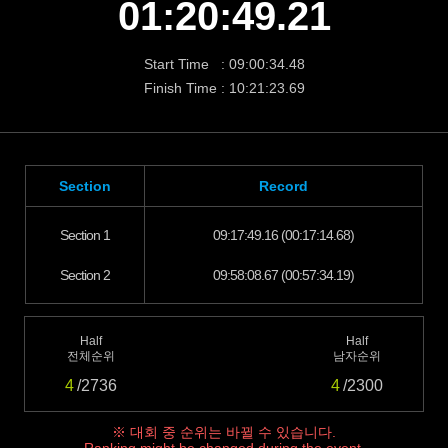
01:20:49.21
Start Time : 09:00:34.48
Finish Time : 10:21:23.69
Section
Record
Section 1
09:17:49.16 (00:17:14.68)
Section 2
09:58:08.67 (00:57:34.19)
Half
Half
전체순위
남자순위
4
/2736
4
/2300
※ 대회 중 순위는 바뀔 수 있습니다.