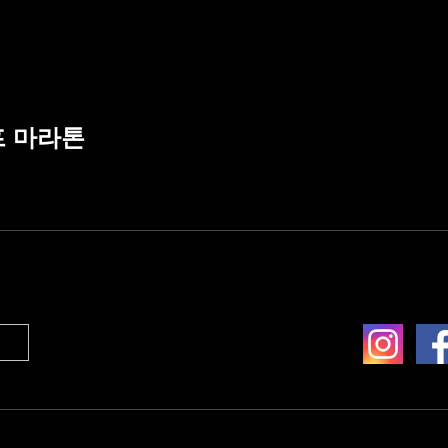
프 마라톤