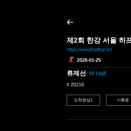
제2회 한강 서울 하
https://seoulhalfrun.kr/
2026-01-25
류제선
M Half
20216
도착영상1
기록증