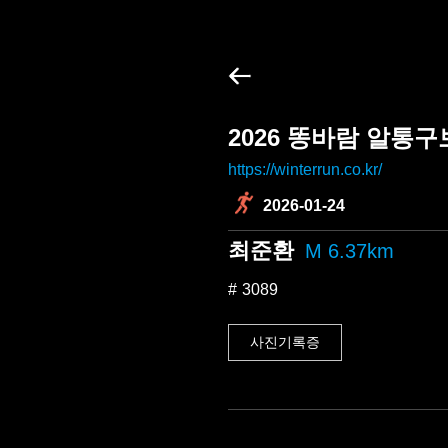
2026 똥바람 알통
https://winterrun.co.kr/
2026-01-24
최준환
M 6.37km
3089
사진기록증