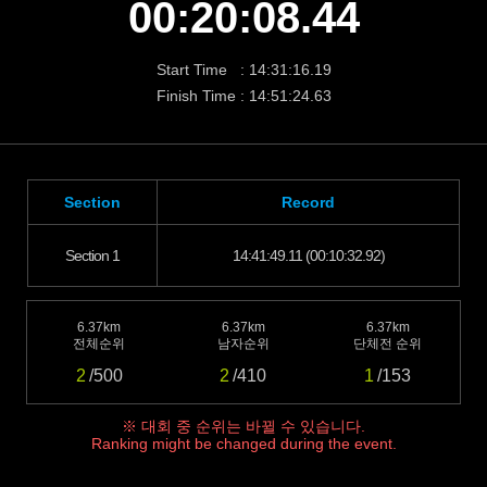
00:20:08.44
Start Time : 14:31:16.19
Finish Time : 14:51:24.63
Section
Record
Section 1
14:41:49.11 (00:10:32.92)
6.37km
6.37km
6.37km
전체순위
남자순위
단체전 순위
2
/500
2
/410
1
/153
※ 대회 중 순위는 바뀔 수 있습니다.
Ranking might be changed during the event.