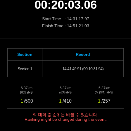
00:20:03.06
Start Time : 14:31:17.97
Finish Time : 14:51:21.03
Section
Record
Section 1
14:41:49.91 (00:10:31.94)
6.37km
6.37km
6.37km
전체순위
남자순위
개인전 순위
1
/500
1
/410
1
/257
※ 대회 중 순위는 바뀔 수 있습니다.
Ranking might be changed during the event.