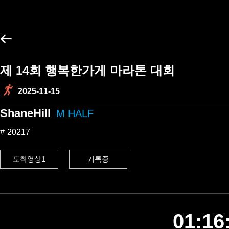
제 14회 행복한가게 마라톤 대회
2025-11-15
ShaneHill
M HALF
20217
도착영상1
기록증
01:16