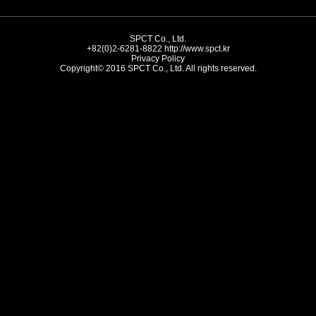
SPCT Co., Ltd.
+82(0)2-6281-8822
http://www.spct.kr
Privacy Policy
Copyright© 2016 SPCT Co., Ltd. All rights reserved.