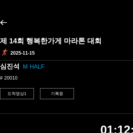
제 14회 행복한가게 마라톤 대회
2025-11-15
심진석
M HALF
20010
도착영상1
기록증
01:12