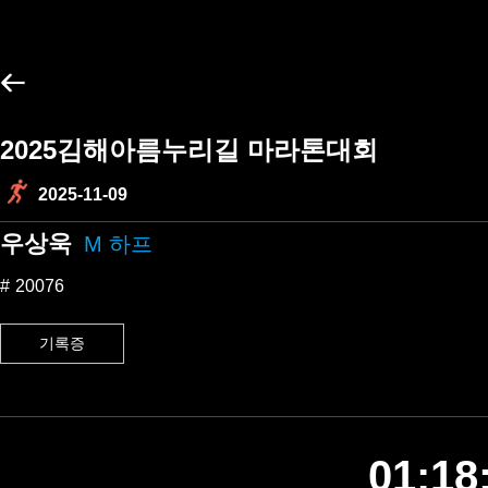
2025김해아름누리길 마라톤대회
2025-11-09
우상욱
M 하프
20076
기록증
01:18