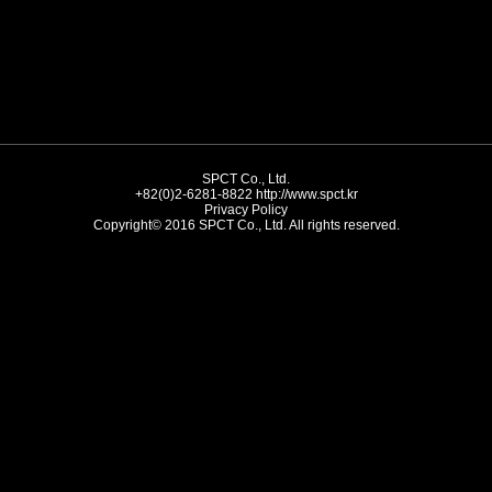
SPCT Co., Ltd.
+82(0)2-6281-8822
http://www.spct.kr
Privacy Policy
Copyright© 2016 SPCT Co., Ltd. All rights reserved.