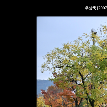
우상욱 [200