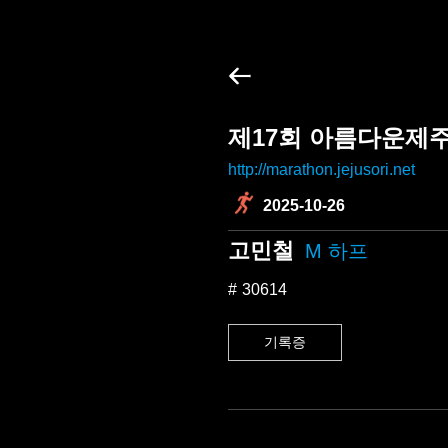
제17회 아름다운제
http://marathon.jejusori.net
2025-10-26
고민철
M 하프
30614
기록증