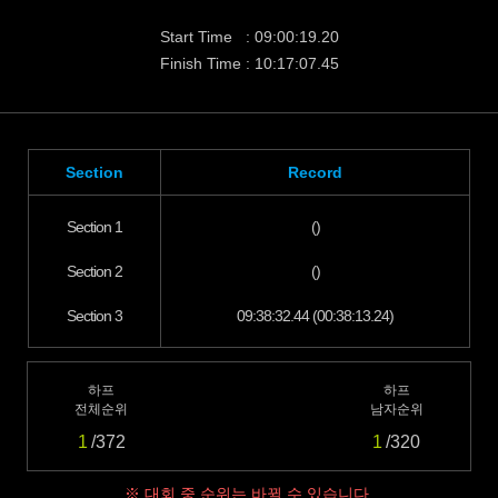
Start Time : 09:00:19.20
Finish Time : 10:17:07.45
Section
Record
Section 1
()
Section 2
()
Section 3
09:38:32.44 (00:38:13.24)
하프
하프
전체순위
남자순위
1
/372
1
/320
※ 대회 중 순위는 바뀔 수 있습니다.