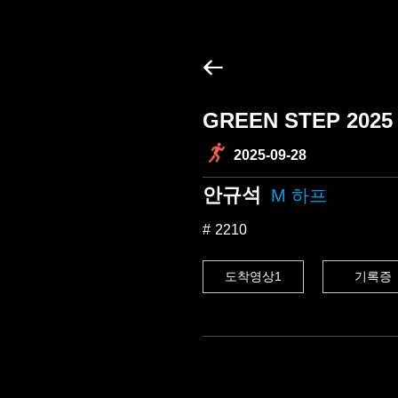
GREEN STEP 2025
2025-09-28
안규석
M 하프
2210
도착영상1
기록증