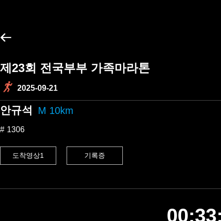
제23회 전국부부 가족마라톤
2025-09-21
안규석
M 10km
1306
도착영상1
기록증
00:33