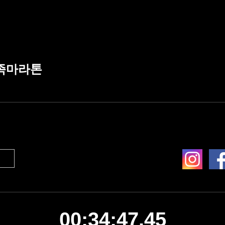
가족마라톤
00:34:47.45