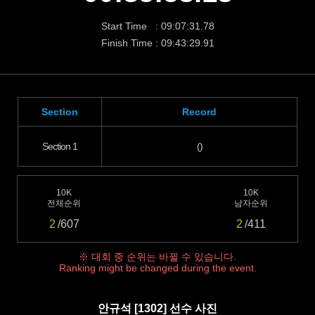
Start Time : 09:07:31.78
Finish Time : 09:43:29.91
Section
Record
Section 1
()
10K
10K
전체순위
남자순위
2
/607
2
/411
※ 대회 중 순위는 바뀔 수 있습니다.
Ranking might be changed during the event.
안규석 [1302] 선수 사진