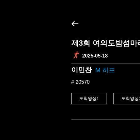
제3회 여의도밤섬마
2025-05-18
이민찬
M 하프
20570
도착영상1
도착영상