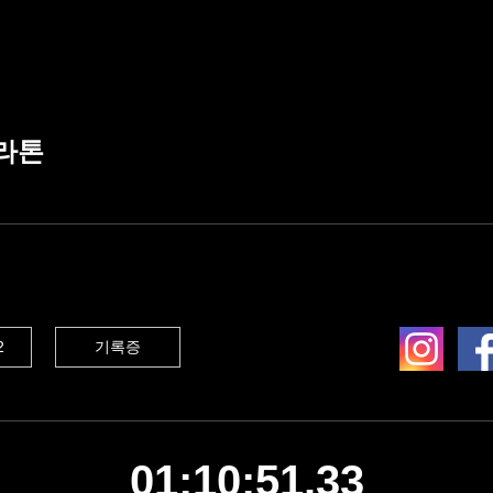
라톤
2
기록증
01:10:51.33