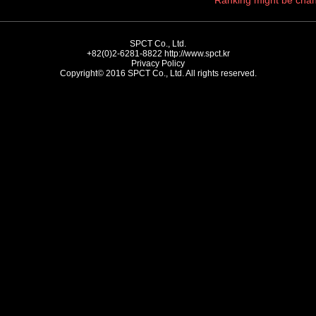
Ranking might be chan
SPCT Co., Ltd.
+82(0)2-6281-8822
http://www.spct.kr
Privacy Policy
Copyright© 2016 SPCT Co., Ltd. All rights reserved.