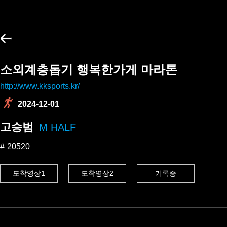
소외계층돕기 행복한가게 마라톤
http://www.kksports.kr/
2024-12-01
고승범
M HALF
20520
도착영상1
도착영상2
기록증