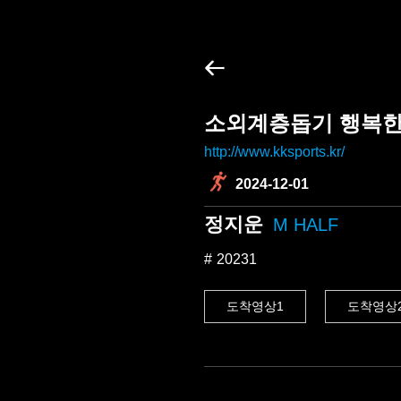
소외계층돕기 행복한
http://www.kksports.kr/
2024-12-01
정지운
M HALF
20231
도착영상1
도착영상