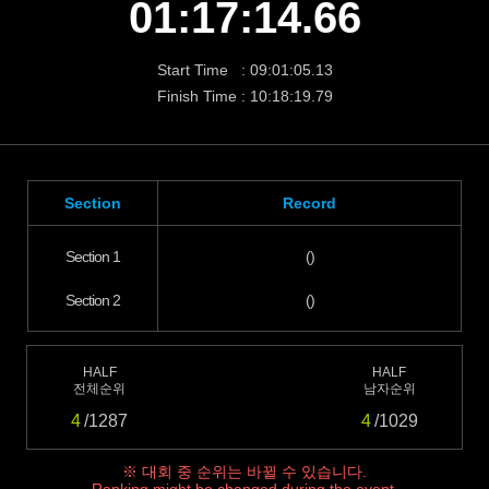
01:17:14.66
Start Time : 09:01:05.13
Finish Time : 10:18:19.79
Section
Record
Section 1
()
Section 2
()
HALF
HALF
전체순위
남자순위
4
/1287
4
/1029
※ 대회 중 순위는 바뀔 수 있습니다.