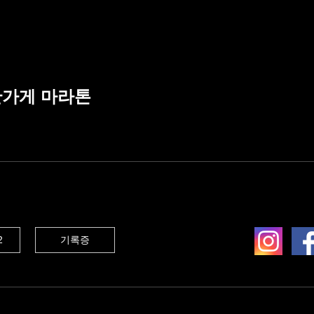
가게 마라톤
2
기록증