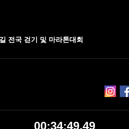
을길 전국 걷기 및 마라톤대회
00:34:49.49