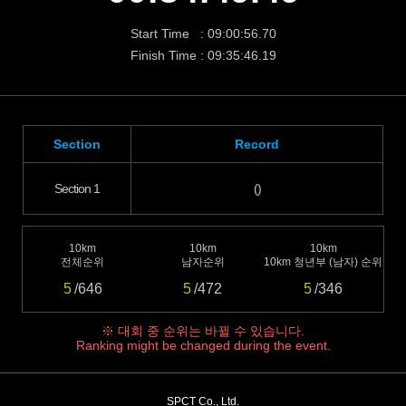
Start Time : 09:00:56.70
Finish Time : 09:35:46.19
Section
Record
Section 1
()
10km
10km
10km
전체순위
남자순위
10km 청년부 (남자) 순위
5
/646
5
/472
5
/346
※ 대회 중 순위는 바뀔 수 있습니다.
Ranking might be changed during the event.
SPCT Co., Ltd.