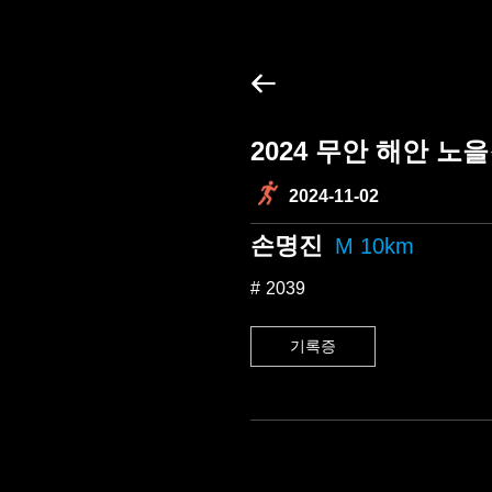
2024 무안 해안 노
2024-11-02
손명진
M 10km
2039
기록증