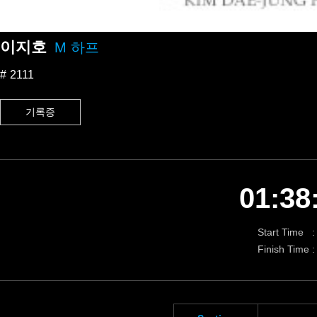
이지호
M 하프
2111
기록증
01:38
Start Time :
Finish Time :