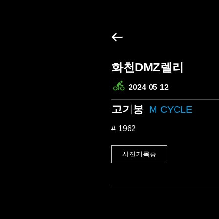
화천DMZ렐리
2024-05-12
고기봉
M CYCLE
1962
사진기록증