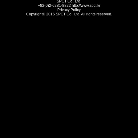
SPCT Co., Ltd.
+82(0)2-6281-8822
http://www.spct.kr
Privacy Policy
Copyright© 2016 SPCT Co., Ltd. All rights reserved.