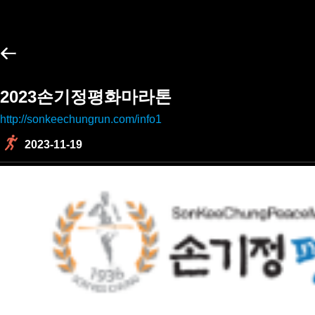
2023손기정평화마라톤
http://sonkeechungrun.com/info1
2023-11-19