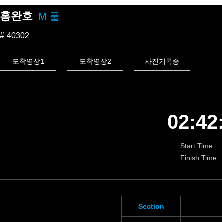
홍완호
M 풀
40302
도착영상1
도착영상2
사진기록증
02:42
Start Time :
Finish Time :
Section