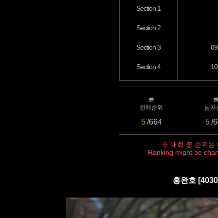
Section 1
Section 2
Section 3
09
Section 4
10
풀
전체순위
남자
5
/664
5
/
※ 대회 중 순위는
Ranking might be chan
홍완호 [403