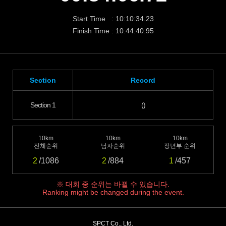
Start Time : 10:10:34.23
Finish Time : 10:44:40.95
Section
Record
Section 1
()
10km
10km
10km
전체순위
남자순위
장년부 순위
2
/1086
2
/884
1
/457
※ 대회 중 순위는 바뀔 수 있습니다.
Ranking might be changed during the event.
SPCT Co., Ltd.