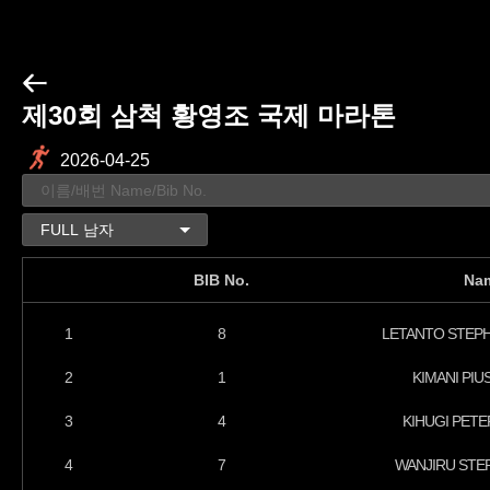
제30회 삼척 황영조 국제 마라톤
2026-04-25
BIB No.
Na
1
8
LETANTO STEP
2
1
KIMANI PIU
3
4
KIHUGI PET
4
7
WANJIRU STE