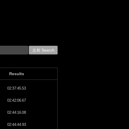
Results
02:37:45.53
02:42:06.67
02:44:16.08
02:44:44.93