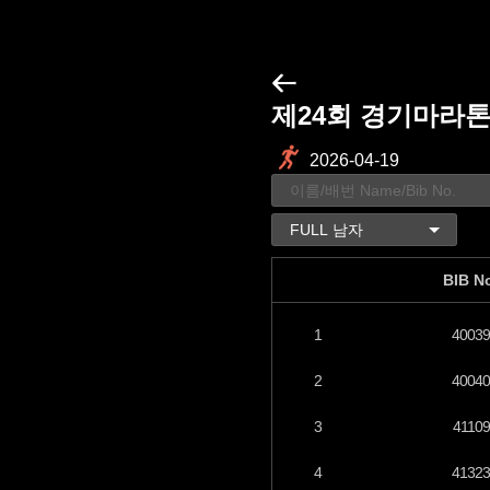
제24회 경기마라
2026-04-19
BIB N
1
40039
2
40040
3
41109
4
41323