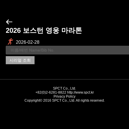
2026 보스턴 영웅 마라톤
2026-02-28
시리얼 조회
SPCT Co., Ltd.
+82(0)2-6281-8822
http://www.spct.kr
Privacy Policy
Copyright© 2016 SPCT Co., Ltd. All rights reserved.