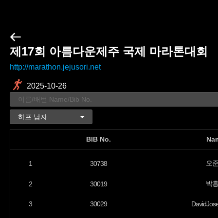
제17회 아름다운제주 국제 마라톤대회
http://marathon.jejusori.net
2025-10-26
BIB No.
Na
오
1
30738
박
2
30019
3
30029
DavidJos