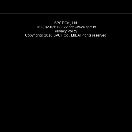
SPCT Co., Ltd.
+82(0)2-6281-8822
http://www.spct.kr
Privacy Policy
Copyright© 2016 SPCT Co., Ltd. All rights reserved.