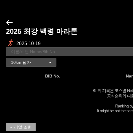
2025 최강 백령 마라톤
2025-10-19
BIB No.
Na
※ 위 기록은 코스별 Net
공식순위와 다를
Ranking by
It might be not the sam
시리얼 조회