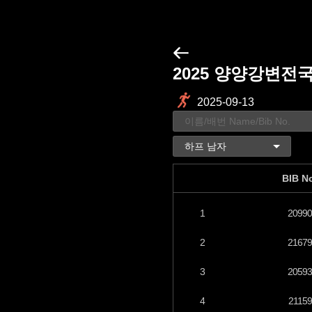
2025 양양강변전
2025-09-13
BIB N
1
20990
2
21679
3
20593
4
21159