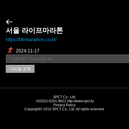
서울 라이프마라톤
https://lifemarathon.co.kr/
2024-11-17
시리얼 조회
SPCT Co., Ltd.
+82(0)2-6281-8822
http://www.spct.kr
Privacy Policy
Copyright© 2016 SPCT Co., Ltd. All rights reserved.