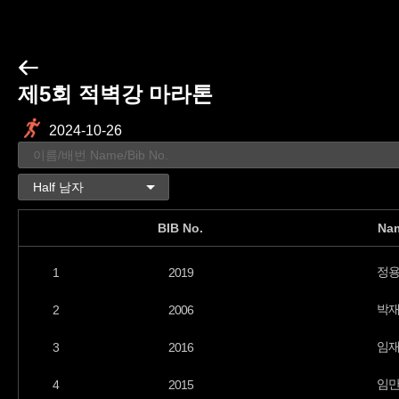
제5회 적벽강 마라톤
2024-10-26
BIB No.
Na
정
1
2019
박
2
2006
임
3
2016
임
4
2015